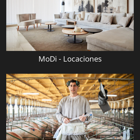
MoDi - Locaciones