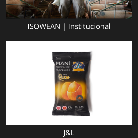
ISOWEAN | Institucional
J&L